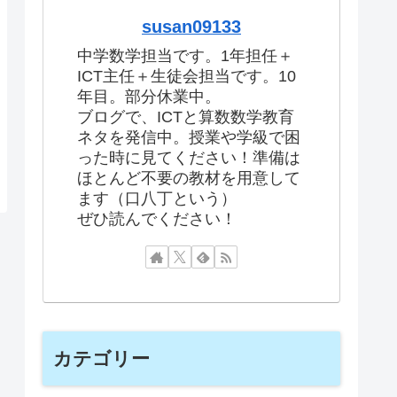
susan09133
中学数学担当です。1年担任＋
ICT主任＋生徒会担当です。10
年目。部分休業中。
ブログで、ICTと算数数学教育
ネタを発信中。授業や学級で困
った時に見てください！準備は
ほとんど不要の教材を用意して
ます（口八丁という）
ぜひ読んでください！
カテゴリー