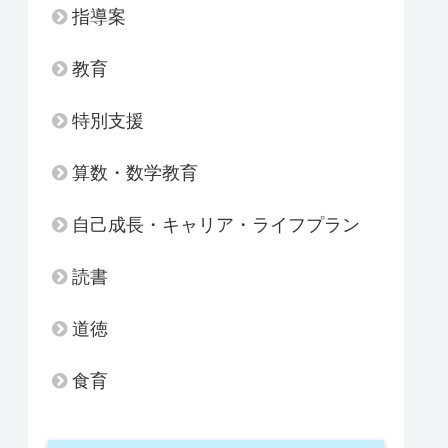
指導案
教育
特別支援
算数・数学教育
自己成長・キャリア・ライフプラン
読書
道徳
食育