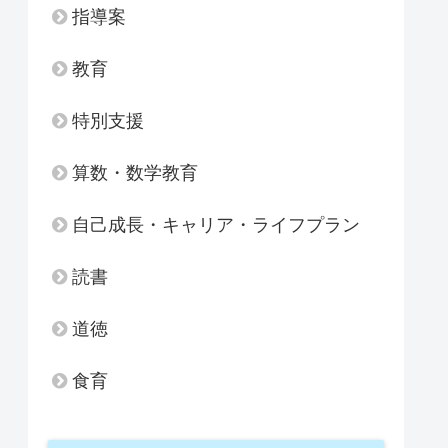
指導案
教育
特別支援
算数・数学教育
自己成長・キャリア・ライフプラン
読書
道徳
食育