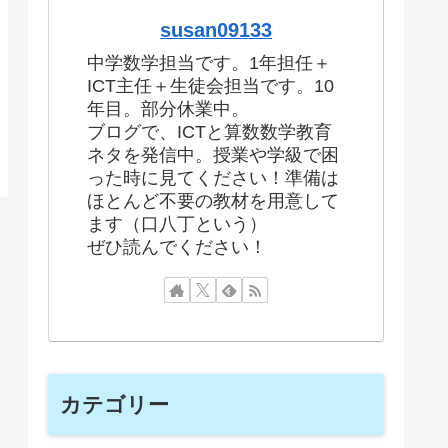
susan09133
中学数学担当です。1年担任＋
ICT主任＋生徒会担当です。10
年目。部分休業中。
ブログで、ICTと算数数学教育
ネタを発信中。授業や学級で困
った時に見てください！準備は
ほとんど不要の教材を用意して
ます（口八丁という）
ぜひ読んでください！
カテゴリー