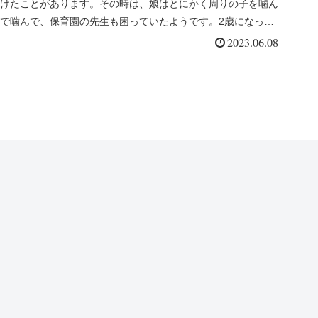
けたことがあります。その時は、娘はとにかく周りの子を噛ん
で噛んで、保育園の先生も困っていたようです。2歳になって
担任の先生が変わ...
2023.06.08