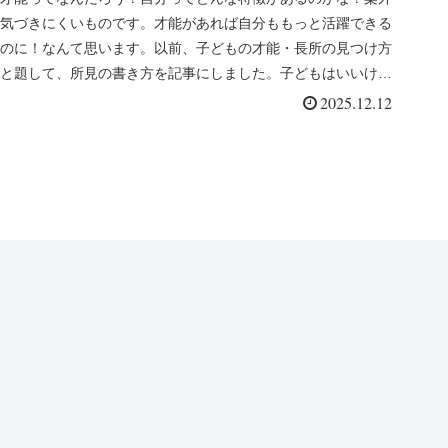
気づきにくいものです。才能があれば自分ももっと活躍できる
のに！なんて思います。以前、子どもの才能・長所の見つけ方
と題して、所見の書き方を記事にしました。子どもはいいけれ
ど、自分の才能・...
2025.12.12