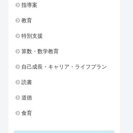
指導案
教育
特別支援
算数・数学教育
自己成長・キャリア・ライフプラン
読書
道徳
食育