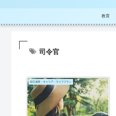
教育
司令官
自己成長・キャリア・ライフプラン