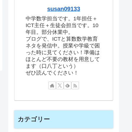
susan09133
中学数学担当です。1年担任＋
ICT主任＋生徒会担当です。10
年目。部分休業中。
ブログで、ICTと算数数学教育
ネタを発信中。授業や学級で困
った時に見てください！準備は
ほとんど不要の教材を用意して
ます（口八丁という）
ぜひ読んでください！
カテゴリー