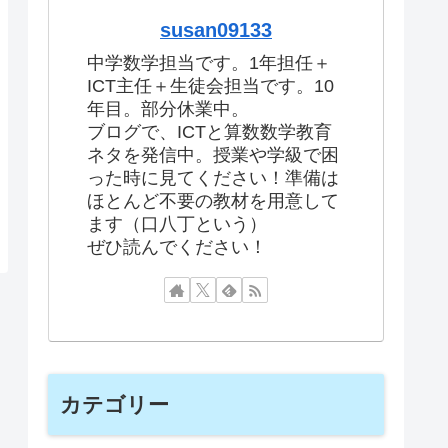
susan09133
中学数学担当です。1年担任＋
ICT主任＋生徒会担当です。10
年目。部分休業中。
ブログで、ICTと算数数学教育
ネタを発信中。授業や学級で困
った時に見てください！準備は
ほとんど不要の教材を用意して
ます（口八丁という）
ぜひ読んでください！
カテゴリー