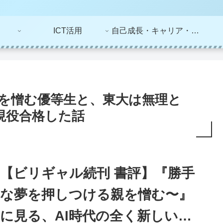
ICT活用
自己成長・キャリア・ライフプラン
を憎む優等生と、東大は無理と
現役合格した話
【ビリギャル続刊 書評】『勝手
な夢を押しつける親を憎む〜』
に見る、AI時代の全く新しい学