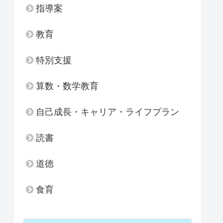
指導案
教育
特別支援
算数・数学教育
自己成長・キャリア・ライフプラン
読書
道徳
食育