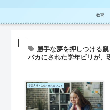
教育
勝手な夢を押しつける親
バカにされた学年ビリが、
学習方法・生徒へ伝えたいこと