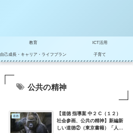
教育
ICT活用
自己成長・キャリア・ライフプラン
子育て
公共の精神
【道徳 指導案 中２ C（１２）
道徳
社会参画、公共の精神】新編新
しい道徳②（東京書籍）「人生