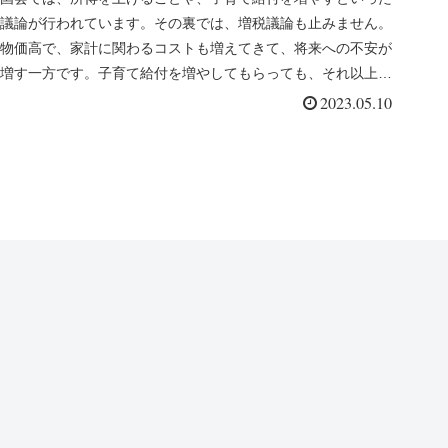
議論が行われています。その裏では、増税議論も止みません。
物価高で、家計に関わるコストも増えてきて、将来への不安が
増す一方です。子育て給付を増やしてもらっても、それ以上に
税金で取られるよ...
2023.05.10