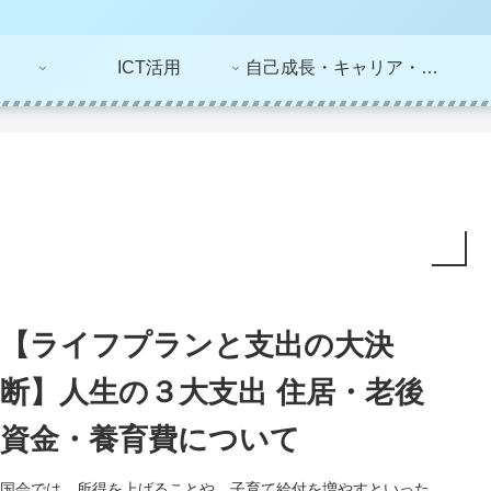
ICT活用
自己成長・キャリア・ライフプラン
【ライフプランと支出の大決
断】人生の３大支出 住居・老後
資金・養育費について
国会では、所得を上げることや、子育て給付を増やすといった