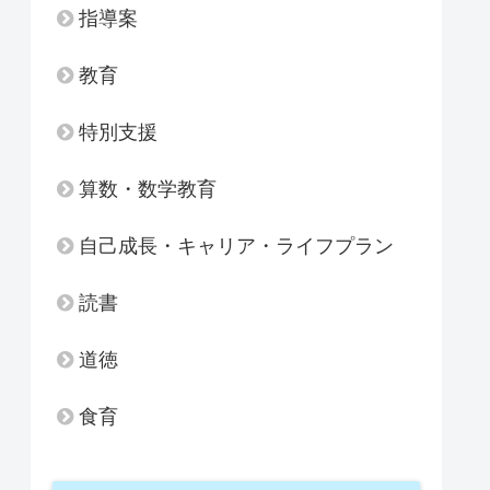
指導案
教育
特別支援
算数・数学教育
自己成長・キャリア・ライフプラン
読書
道徳
食育