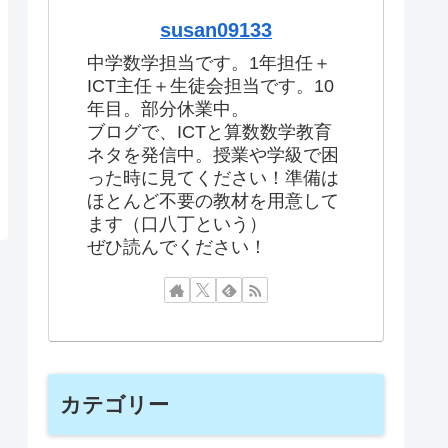
susan09133
中学数学担当です。1年担任＋
ICT主任＋生徒会担当です。10
年目。部分休業中。
ブログで、ICTと算数数学教育
ネタを発信中。授業や学級で困
った時に見てください！準備は
ほとんど不要の教材を用意して
ます（口八丁という）
ぜひ読んでください！
カテゴリー