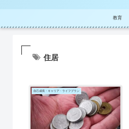
教育
住居
自己成長・キャリア・ライフプラン