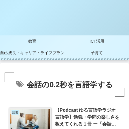
教育
ICT活用
自己成長・キャリア・ライフプラン
子育て
会話の0.2秒を言語学する
【Podcast ゆる言語学ラジオ
読書
言語学】勉強・学問の楽しさを
教えてくれる１冊 ー「会話の