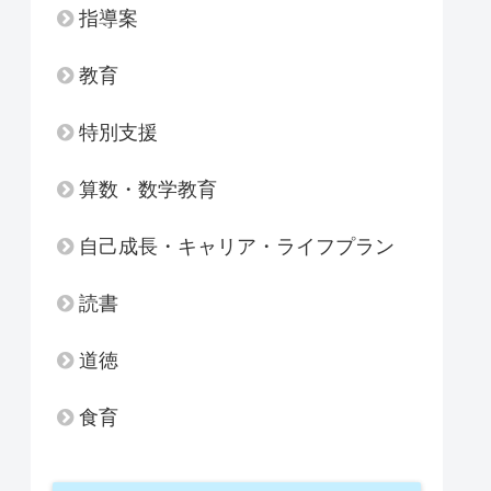
指導案
教育
特別支援
算数・数学教育
自己成長・キャリア・ライフプラン
読書
道徳
食育