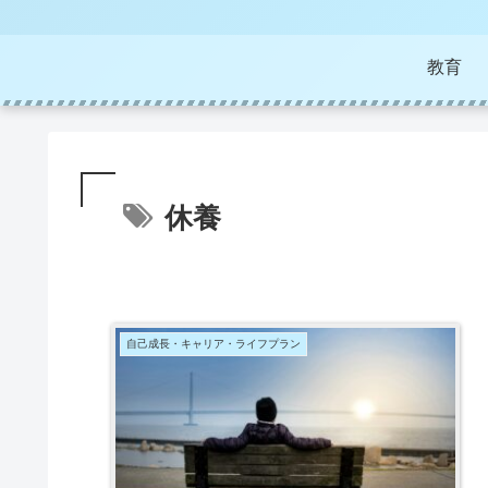
教育
休養
自己成長・キャリア・ライフプラン