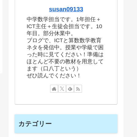
susan09133
中学数学担当です。1年担任＋
ICT主任＋生徒会担当です。10
年目。部分休業中。
ブログで、ICTと算数数学教育
ネタを発信中。授業や学級で困
った時に見てください！準備は
ほとんど不要の教材を用意して
ます（口八丁という）
ぜひ読んでください！
カテゴリー