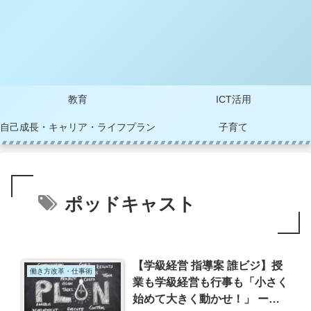
教育
ICT活用
自己成長・キャリア・ライフプラン
子育て
ポッドキャスト
【学級経営 指導案 誰ビジ】授
働き方改革・仕事術
業も学級経営も行事も「小さく
始めて大きく動かせ！」 ー