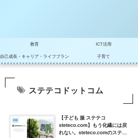
教育
ICT活用
自己成長・キャリア・ライフプラン
子育て
ステテコドットコム
【子ども 服 ステテコ
PR
steteco.com】もう化繊には戻
れない。steteco.comのステテ