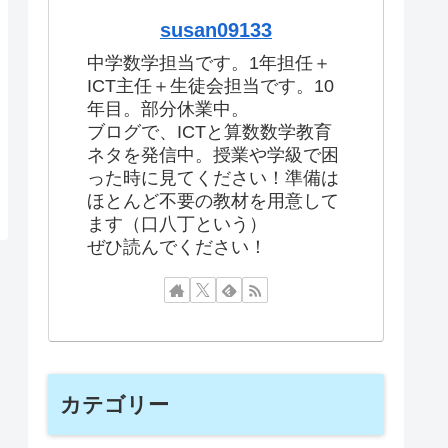
susan09133
中学数学担当です。1年担任＋
ICT主任＋生徒会担当です。10
年目。部分休業中。
ブログで、ICTと算数数学教育
ネタを発信中。授業や学級で困
った時に見てください！準備は
ほとんど不要の教材を用意して
ます（口八丁という）
ぜひ読んでください！
カテゴリー