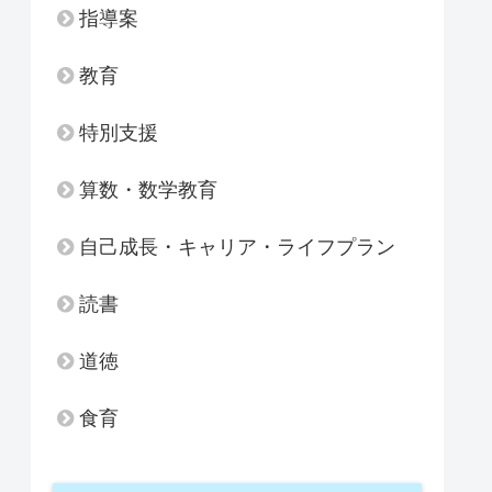
指導案
教育
特別支援
算数・数学教育
自己成長・キャリア・ライフプラン
読書
道徳
食育