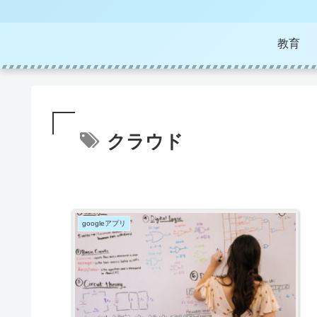
教育
クラウド
googleアプリ