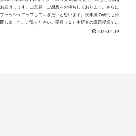
お届けします。ご意見・ご感想をお待ちしております。さらに
って（学会 自由研究発表）
ブラッシュアップしていきたいと思います。次年度の研究も公
開しました。ご覧ください。要旨（１）本研究の課題授業では
理解できて...
2023.04.19