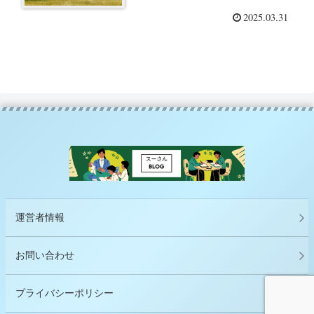
なぜまずい？ー「世界は宗教で
2025.03.31
動いてる 」橋爪大三郎を読ん
でー
運営者情報
お問い合わせ
プライバシーポリシー