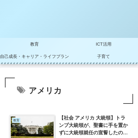
教育
ICT活用
自己成長・キャリア・ライフプラン
子育て
アメリカ
【社会 アメリカ 大統領】トラ
教育
ンプ大統領が、聖書に手を置か
ずに大統領就任の宣誓したのは