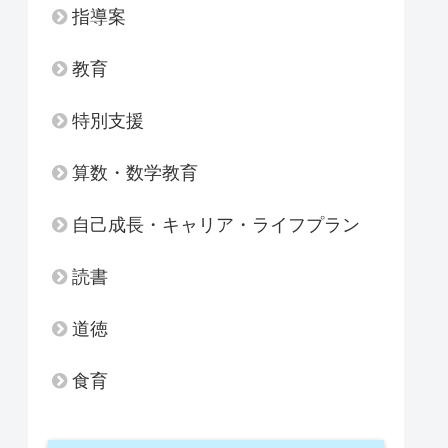
指導案
教育
特別支援
算数・数学教育
自己成長・キャリア・ライフプラン
読書
道徳
食育