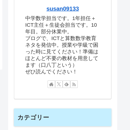
susan09133
中学数学担当です。1年担任＋
ICT主任＋生徒会担当です。10
年目。部分休業中。
ブログで、ICTと算数数学教育
ネタを発信中。授業や学級で困
った時に見てください！準備は
ほとんど不要の教材を用意して
ます（口八丁という）
ぜひ読んでください！
カテゴリー