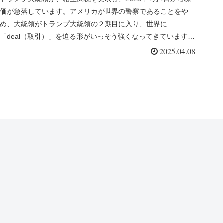
価が急落しています。アメリカが世界の警察であることをや
め、大統領がトランプ大統領の２期目に入り、世界に
「deal（取引）」を迫る形がいっそう強くなってきています。
中国は力を伸ばして...
2025.04.08